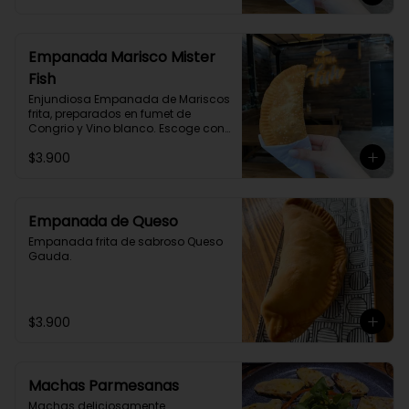
Empanada Marisco Mister
Fish
Enjundiosa Empanada de Mariscos 
frita, preparados en fumet de 
Congrio y Vino blanco. Escoge con 
o sin picante
$3.900
Empanada de Queso
Empanada frita de sabroso Queso 
Gauda.
$3.900
Machas Parmesanas
Machas deliciosamente 