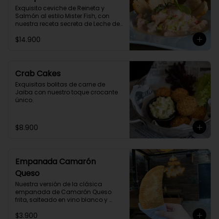
Exquisito ceviche de Reineta y 
Salmón al estilo Mister Fish, con 
nuestra receta secreta de Leche de 
Tigre Vegetal.
$14.900
Crab Cakes
Exquisitas bolitas de carne de 
Jaiba con nuestro toque crocante 
único.
$8.900
Empanada Camarón
Queso
Nuestra versión de la clásica 
empanada de Camarón Queso 
frita, salteado en vino blanco y 
especias.
$3.900