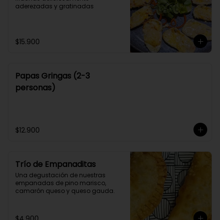
aderezadas y gratinadas
$15.900
Papas Gringas (2-3
personas)
$12.900
Trío de Empanaditas
Una degustación de nuestras 
empanadas de pino marisco, 
camarón queso y queso gauda.
$4.900