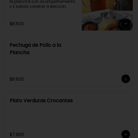
la plancha con acompañamiento 
y 2 salsas caseras a elección.
$8.600
Pechuga de Pollo a la
Plancha
$8.600
Plato Verduras Crocantes
$7.900