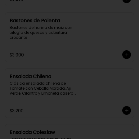
Bastones de Polenta
Bastones de harina de maíz con 
trilogía de quesos y cobertura 
crocante
$3.900
Ensalada Chilena
Clásica ensalada chilena de 
Tomate con Cebolla Morada, Aji 
Verde, Cilantro y Limoneta casera 
Mr. Fish
$3.200
Ensalada Coleslaw