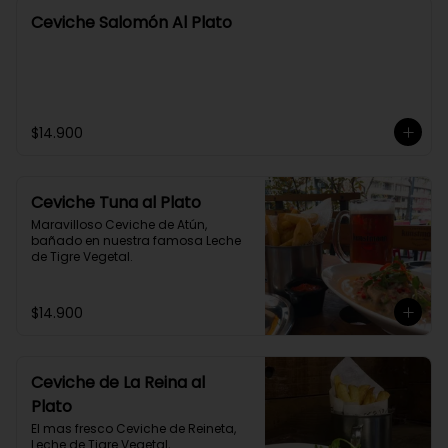
Ceviche Salomón Al Plato
$14.900
Ceviche Tuna al Plato
Maravilloso Ceviche de Atún, 
bañado en nuestra famosa Leche 
de Tigre Vegetal.
$14.900
Ceviche de La Reina al
Plato
El mas fresco Ceviche de Reineta, 
Leche de Tigre Vegetal, 