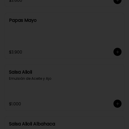
$3.600
Papas Mayo
$3.900
Salsa Alioli
Emulsión de Aceite y Ajo
$1.000
Salsa Alioli Albahaca