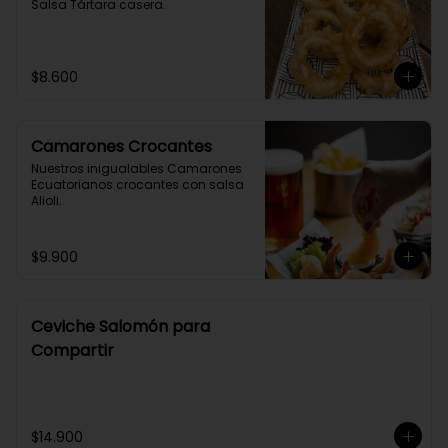
Salsa Tártara casera.
$8.600
Camarones Crocantes
Nuestros inigualables Camarones 
Ecuatorianos crocantes con salsa 
Alioli.
$9.900
Ceviche Salomón para
Compartir
$14.900