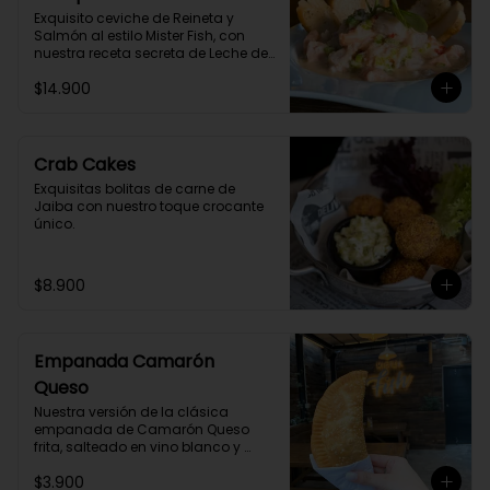
Exquisito ceviche de Reineta y 
Salmón al estilo Mister Fish, con 
nuestra receta secreta de Leche de 
Tigre Vegetal.
$14.900
Crab Cakes
Exquisitas bolitas de carne de 
Jaiba con nuestro toque crocante 
único.
$8.900
Empanada Camarón
Queso
Nuestra versión de la clásica 
empanada de Camarón Queso 
frita, salteado en vino blanco y 
especias.
$3.900