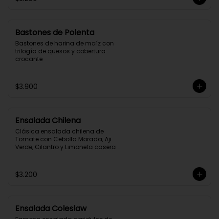
Bastones de Polenta
Bastones de harina de maíz con 
trilogía de quesos y cobertura 
crocante
$3.900
Ensalada Chilena
Clásica ensalada chilena de 
Tomate con Cebolla Morada, Aji 
Verde, Cilantro y Limoneta casera 
Mr. Fish
$3.200
Ensalada Coleslaw