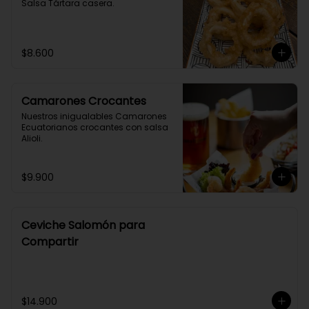
Salsa Tártara casera.
$8.600
Camarones Crocantes
Nuestros inigualables Camarones 
Ecuatorianos crocantes con salsa 
Alioli.
$9.900
Ceviche Salomón para
Compartir
$14.900