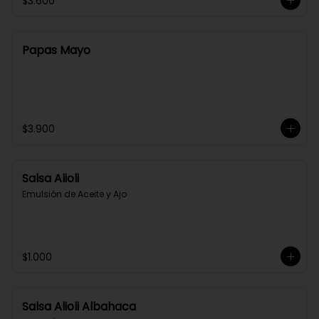
$3.600
Papas Mayo
$3.900
Salsa Alioli
Emulsión de Aceite y Ajo
$1.000
Salsa Alioli Albahaca