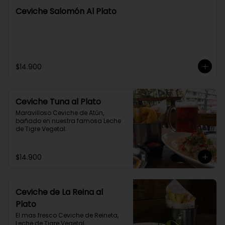
Ceviche Salomón Al Plato
$14.900
Ceviche Tuna al Plato
Maravilloso Ceviche de Atún, 
bañado en nuestra famosa Leche 
de Tigre Vegetal.
$14.900
Ceviche de La Reina al
Plato
El mas fresco Ceviche de Reineta, 
Leche de Tigre Vegetal, 