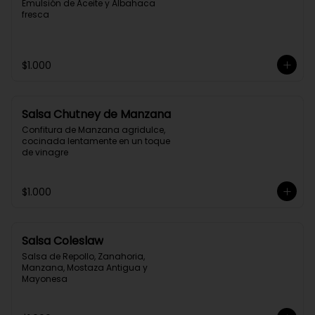
Emulsión de Aceite y Albahaca 
fresca
$1.000
Salsa Chutney de Manzana
Confitura de Manzana agridulce, 
cocinada lentamente en un toque 
de vinagre
$1.000
Salsa Coleslaw
Salsa de Repollo, Zanahoria, 
Manzana, Mostaza Antigua y 
Mayonesa