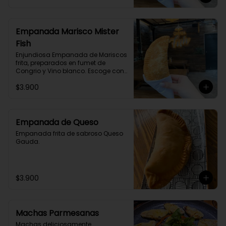
Empanada Marisco Mister
Fish
Enjundiosa Empanada de Mariscos 
frita, preparados en fumet de 
Congrio y Vino blanco. Escoge con 
o sin picante
$3.900
Empanada de Queso
Empanada frita de sabroso Queso 
Gauda.
$3.900
Machas Parmesanas
Machas deliciosamente 