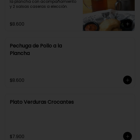
la plancha con acompañamiento 
y 2 salsas caseras a elección.
$8.600
Pechuga de Pollo a la
Plancha
$8.600
Plato Verduras Crocantes
$7.900