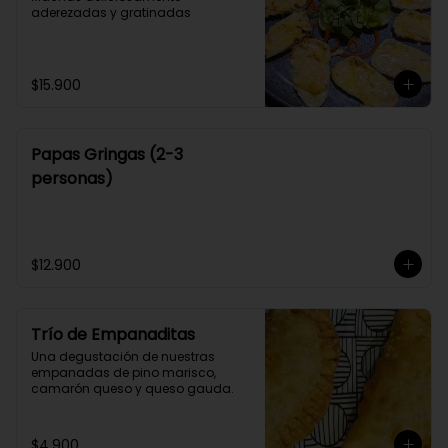
aderezadas y gratinadas
$15.900
Papas Gringas (2-3
personas)
$12.900
Trío de Empanaditas
Una degustación de nuestras 
empanadas de pino marisco, 
camarón queso y queso gauda.
$4.900