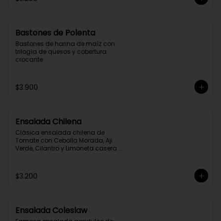
Bastones de Polenta
Bastones de harina de maíz con 
trilogía de quesos y cobertura 
crocante
$3.900
Ensalada Chilena
Clásica ensalada chilena de 
Tomate con Cebolla Morada, Aji 
Verde, Cilantro y Limoneta casera 
Mr. Fish
$3.200
Ensalada Coleslaw