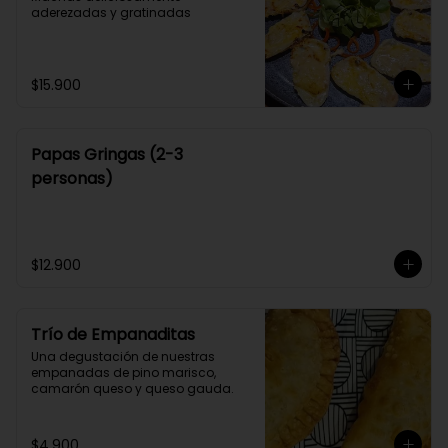
aderezadas y gratinadas
$15.900
Papas Gringas (2-3
personas)
$12.900
Trío de Empanaditas
Una degustación de nuestras 
empanadas de pino marisco, 
camarón queso y queso gauda.
$4.900