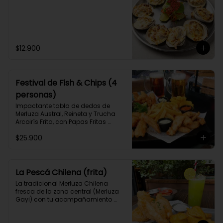
$12.900
Festival de Fish & Chips (4
personas)
Impactante tabla de dedos de 
Merluza Austral, Reineta y Trucha 
Arcoirís Frita, con Papas Fritas 
caseras y Aros de Cebolla y 3 
$25.900
salsas caseras a elección, para 3 o 
4 personas.
La Pescá Chilena (frita)
La tradicional Merluza Chilena 
fresca de la zona central (Merluza 
Gayi) con tu acompañamiento 
favorito y 2 salsas caseras a 
elección.