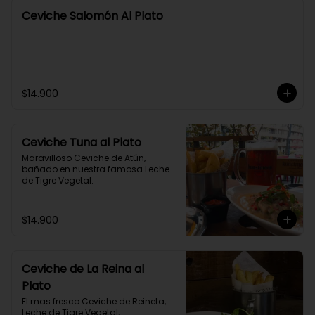
Ceviche Salomón Al Plato
$14.900
Ceviche Tuna al Plato
Maravilloso Ceviche de Atún, 
bañado en nuestra famosa Leche 
de Tigre Vegetal.
$14.900
Ceviche de La Reina al
Plato
El mas fresco Ceviche de Reineta, 
Leche de Tigre Vegetal, 