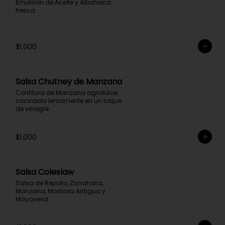
Emulsión de Aceite y Albahaca 
fresca
$1.000
Salsa Chutney de Manzana
Confitura de Manzana agridulce, 
cocinada lentamente en un toque 
de vinagre
$1.000
Salsa Coleslaw
Salsa de Repollo, Zanahoria, 
Manzana, Mostaza Antigua y 
Mayonesa