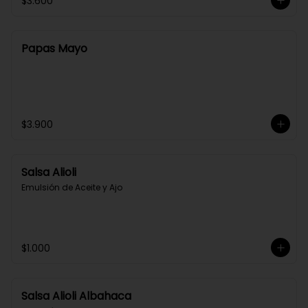
$3.600
Papas Mayo
$3.900
Salsa Alioli
Emulsión de Aceite y Ajo
$1.000
Salsa Alioli Albahaca