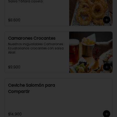
Salsa Tártara casera.
$8.600
Camarones Crocantes
Nuestros inigualables Camarones 
Ecuatorianos crocantes con salsa 
Alioli.
$9.900
Ceviche Salomón para
Compartir
$14.900