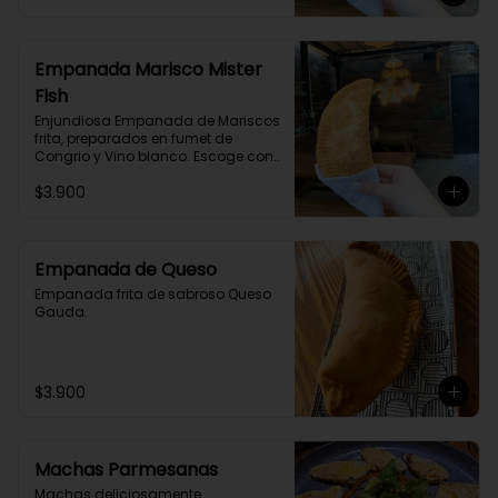
Empanada Marisco Mister
Fish
Enjundiosa Empanada de Mariscos 
frita, preparados en fumet de 
Congrio y Vino blanco. Escoge con 
o sin picante
$3.900
Empanada de Queso
Empanada frita de sabroso Queso 
Gauda.
$3.900
Machas Parmesanas
Machas deliciosamente 