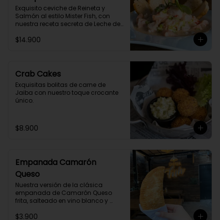
Exquisito ceviche de Reineta y 
Salmón al estilo Mister Fish, con 
nuestra receta secreta de Leche de 
Tigre Vegetal.
$14.900
Crab Cakes
Exquisitas bolitas de carne de 
Jaiba con nuestro toque crocante 
único.
$8.900
Empanada Camarón
Queso
Nuestra versión de la clásica 
empanada de Camarón Queso 
frita, salteado en vino blanco y 
especias.
$3.900