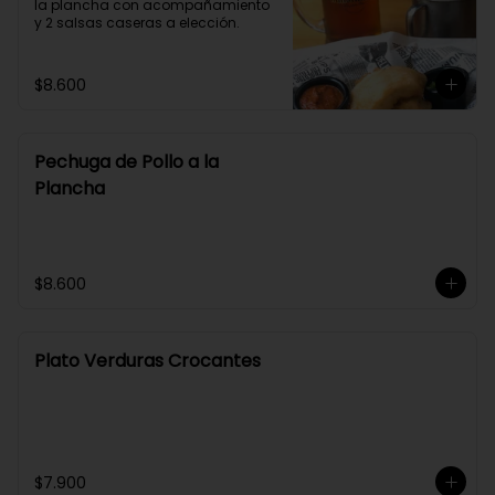
la plancha con acompañamiento 
y 2 salsas caseras a elección.
$8.600
Pechuga de Pollo a la
Plancha
$8.600
Plato Verduras Crocantes
$7.900